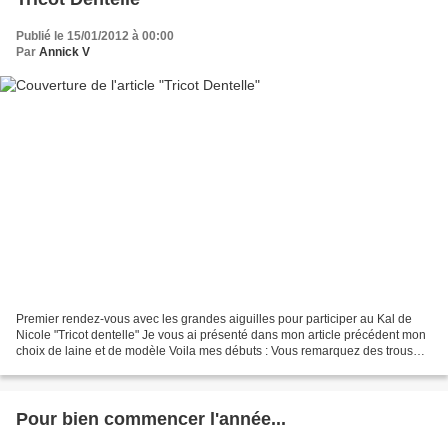
Publié le 15/01/2012 à 00:00
Par
Annick V
Premier rendez-vous avec les grandes aiguilles pour participer au Kal de
Nicole "Tricot dentelle" Je vous ai présenté dans mon article précédent mon
choix de laine et de modèle Voila mes débuts : Vous remarquez des trous
trous au milieu et sur les cotés...
Pour bien commencer l'année...