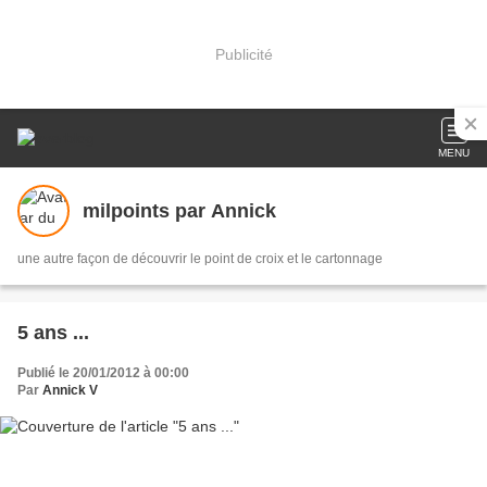
Publicité
MENU
milpoints par Annick
une autre façon de découvrir le point de croix et le cartonnage
5 ans ...
Publié le 20/01/2012 à 00:00
Par
Annick V