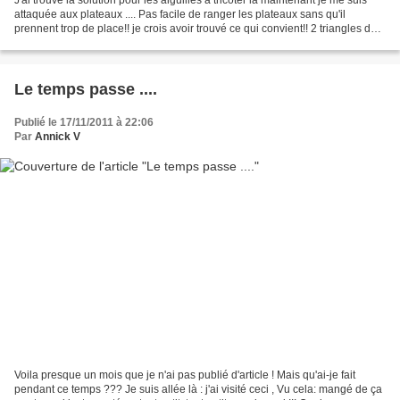
attaquée aux plateaux .... Pas facile de ranger les plateaux sans qu'il
prennent trop de place!! je crois avoir trouvé ce qui convient!! 2 triangles de
lin un bande brodée...
Le temps passe ....
Publié le 17/11/2011 à 22:06
Par
Annick V
Voila presque un mois que je n'ai pas publié d'article ! Mais qu'ai-je fait
pendant ce temps ??? Je suis allée là : j'ai visité ceci , Vu cela: mangé de ça