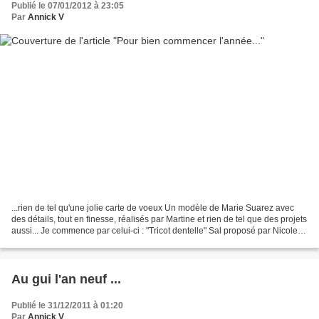
Publié le 07/01/2012 à 23:05
Par
Annick V
...rien de tel qu'une jolie carte de voeux Un modèle de Marie Suarez avec
des détails, tout en finesse, réalisés par Martine et rien de tel que des projets
aussi... Je commence par celui-ci : "Tricot dentelle" Sal proposé par Nicole
qui débutera le 15...
Au gui l'an neuf ...
Publié le 31/12/2011 à 01:20
Par
Annick V