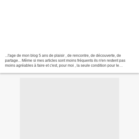
...l'age de mon blog 5 ans de plaisir , de rencontre, de découverte, de
partage... Même si mes articles sont moins fréquents ils n'en restent pas
moins agréables à faire et c'est, pour moi , la seule condition pour le
poursuivre. Merci à toutes celles...