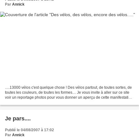
Par
Annick
.....13000 vélos c'est quelque chose ! Des vélos partout, de toutes sortes, de
toutes les couleurs, de toutes les formes.... Je vous invite à aller sur ce site
voir un reportage photos pour vous donner un aperçu de cette manifestation.
Je pensais trouver...
Je pars....
Publié le 04/08/2007 à 17:02
Par
Annick