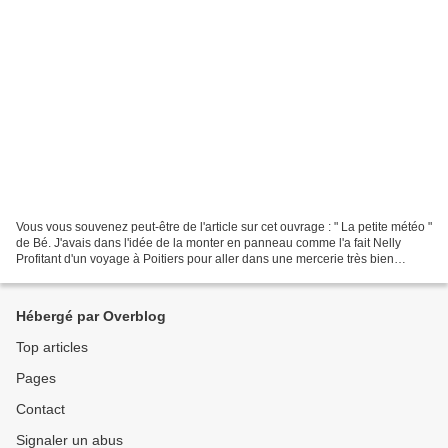
Vous vous souvenez peut-être de l'article sur cet ouvrage : " La petite météo "
de Bé. J'avais dans l'idée de la monter en panneau comme l'a fait Nelly
Profitant d'un voyage à Poitiers pour aller dans une mercerie très bien
approvisionnée en tissus à...
Hébergé par Overblog
Top articles
Pages
Contact
Signaler un abus