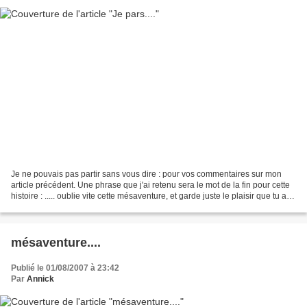
Je ne pouvais pas partir sans vous dire : pour vos commentaires sur mon
article précédent. Une phrase que j'ai retenu sera le mot de la fin pour cette
histoire : ..... oublie vite cette mésaventure, et garde juste le plaisir que tu as
eu en le brodant...
mésaventure....
Publié le 01/08/2007 à 23:42
Par
Annick