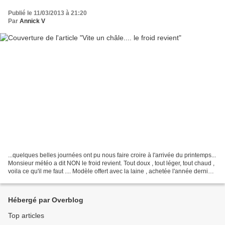
Publié le 11/03/2013 à 21:20
Par
Annick V
...quelques belles journées ont pu nous faire croire à l'arrivée du printemps...
Monsieur météo a dit NON le froid revient. Tout doux , tout léger, tout chaud ,
voila ce qu'il me faut .... Modèle offert avec la laine , achetée l'année dernière
au salon...
Hébergé par Overblog
Top articles