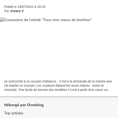
Publié le 18/07/2011 à 19:32
Par
Annick V
se sont joints à ce coussin d'alliance... C'est à la demande de la mariée que
j'ai réalisé ce coussin. Les couleurs étaient les seuls indices : ivoire et
chocolat.. Pas facile de trouver des modèles !! c'est à partir d'un coeur un
peu stylisé de chez...
Hébergé par Overblog
Top articles