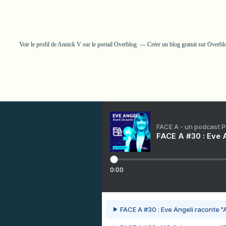
Voir le profil de
Annick V
sur le portail Overblog
Créer un blog gratuit sur Overbl
FACE A - un podcast 
FACE A #30 : Eve A
0:00
FACE A #30 : Eve Angeli raconte "A