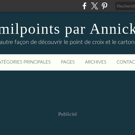
milpoints par Annic
autre façon de découvrir le point de croix et le carto
ATÉGORIES PRINCIPALES
PAGES
ARCHIVES
CONTAC
Publicité