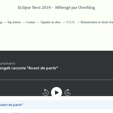
Eclipse Next 2019 - Hébergé par
Overblog
og
Top articles
Contact
Signaler un abus
C.G.U.
Rémunération en droits d'a
Purecharts
ngeli raconte "Avant de partir"
vant de partir"