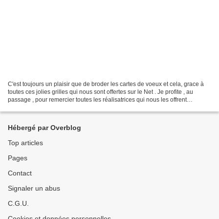
C'est toujours un plaisir que de broder les cartes de voeux et cela, grace à
toutes ces jolies grilles qui nous sont offertes sur le Net . Je profite , au
passage , pour remercier toutes les réalisatrices qui nous les offrent
gracieusement . Un coeur...
Hébergé par Overblog
Top articles
Pages
Contact
Signaler un abus
C.G.U.
Cookies et données personnelles