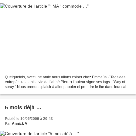
Quelquefois, avec une amie nous allons chiner chez Emmaüs. ( Tags des
entrepôts relatant la vie de l’abbé Pierre) l’auteur signe ses tags : ”Way of
spray “ Nous prenons plaisir à aller papoter et prendre le thé dans leur salon
de thé, pas tout à fait...
5 mois déjà …
Publié le 10/06/2009 à 20:43
Par
Annick V