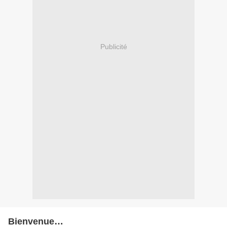
Publicité
Bienvenue…