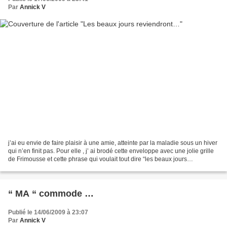
Par
Annick V
j’ai eu envie de faire plaisir à une amie, atteinte par la maladie sous un hiver
qui n’en finit pas. Pour elle , j’ ai brodé cette enveloppe avec une jolie grille
de Frimousse et cette phrase qui voulait tout dire “les beaux jours
reviendront “ Brodée...
“ MA “ commode …
Publié le 14/06/2009 à 23:07
Par
Annick V