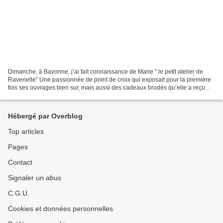
Dimanche, à Bayonne, j’ai fait connaissance de Marie “ le petit atelier de
Ravenelle” Une passionnée de point de croix qui exposait pour la première
fois ses ouvrages bien sur, mais aussi des cadeaux brodés qu’elle a reçu
Des merveilles … Marie parle...
Hébergé par Overblog
Top articles
Pages
Contact
Signaler un abus
C.G.U.
Cookies et données personnelles