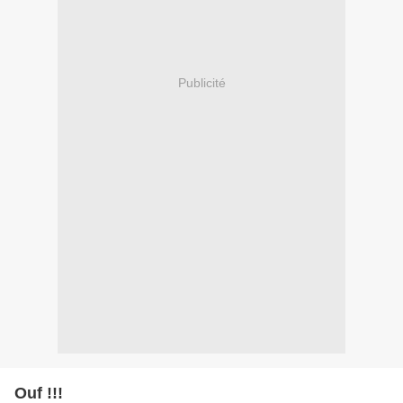
Publicité
Ouf !!!