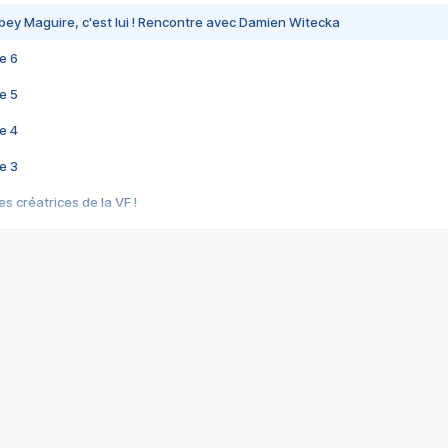
bey Maguire, c'est lui ! Rencontre avec Damien Witecka
e 6
e 5
e 4
e 3
s créatrices de la VF !
e 2
e 1
e Mektoub My Love arrive enfin ! Rencontre avec Shaïn Boumedine et Sal
i : après Toni en famille
elle réalise le bouleversant Dites lui que je l'aime
ais ! Rencontre autour de Vie privée de Rebecca Zlotowski