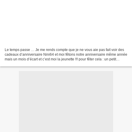
Le temps passe … Je me rends compte que je ne vous aie pas fait voir des
cadeaux d’anniversaire Nini64 et moi fêtons notre anniversaire même année
mais un mois d’écart et c’est moi la jeunette !!! pour fêter cela : un petit
échange de cadeaux bien sur...