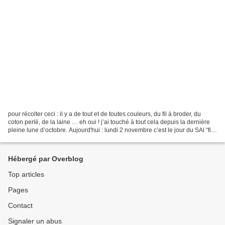
pour récolter ceci : il y a de tout et de toutes couleurs, du fil à broder, du
coton perlé, de la laine … eh oui ! j’ai touché à tout cela depuis la dernière
pleine lune d’octobre. Aujourd'hui : lundi 2 novembre c’est le jour du SAl “fil
en poussière”...
Hébergé par Overblog
Top articles
Pages
Contact
Signaler un abus