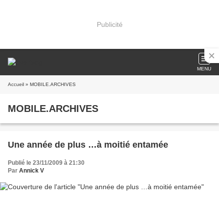
Publicité
MENU
Accueil
» MOBILE.ARCHIVES
MOBILE.ARCHIVES
Une année de plus …à moitié entamée
Publié le 23/11/2009 à 21:30
Par
Annick V