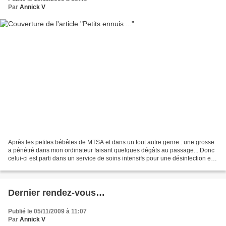
Par
Annick V
Après les petites bébêtes de MTSA et dans un tout autre genre : une grosse
a pénétré dans mon ordinateur faisant quelques dégâts au passage... Donc
celui-ci est parti dans un service de soins intensifs pour une désinfection et
un nettoyage en profondeur...
Dernier rendez-vous…
Publié le 05/11/2009 à 11:07
Par
Annick V