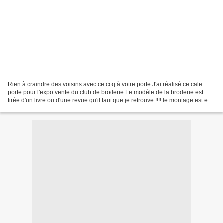
Rien à craindre des voisins avec ce coq à votre porte J'ai réalisé ce cale
porte pour l'expo vente du club de broderie Le modèle de la broderie est
tirée d'un livre ou d'une revue qu'il faut que je retrouve !!!! le montage est en
toile de lin à carreaux...