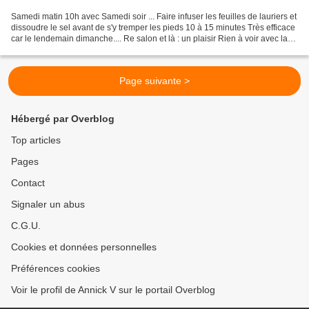
Samedi matin 10h avec Samedi soir ... Faire infuser les feuilles de lauriers et
dissoudre le sel avant de s'y tremper les pieds 10 à 15 minutes Très efficace
car le lendemain dimanche.... Re salon et là : un plaisir Rien à voir avec la
foule du samedi....
Page suivante >
Hébergé par Overblog
Top articles
Pages
Contact
Signaler un abus
C.G.U.
Cookies et données personnelles
Préférences cookies
Voir le profil de Annick V sur le portail Overblog