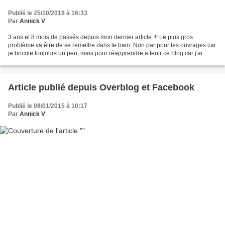
Publié le 25/10/2019 à 16:33
Par
Annick V
3 ans et 8 mois de passés depuis mon dernier article !!! Le plus gros
problème va être de se remettre dans le bain. Non par pour les ouvrages car
je bricole toujours un peu, mais pour réapprendre a tenir ce blog car j'ai
l'impression que pas mal de choses...
Article publié depuis Overblog et Facebook
Publié le 08/01/2015 à 10:17
Par
Annick V