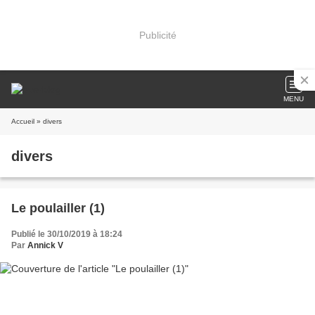
Publicité
MENU
Accueil
» divers
divers
Le poulailler (1)
Publié le 30/10/2019 à 18:24
Par
Annick V