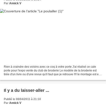
Par
Annick V
Rien à craindre des voisins avec ce coq à votre porte J'ai réalisé ce cale
porte pour l'expo vente du club de broderie Le modèle de la broderie est
tirée d'un livre ou d'une revue qu'il faut que je retrouve !!!! le montage est en
toile de lin à carreaux...
Il y a du laisser-aller ...
Publié le 08/04/2011 à 21:10
Par
Annick V