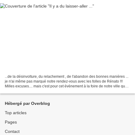
...de la désinvolture, du relachement , de l'abandon des bonnes manières ...
je n'ai même pas marqué notre rendez-vous avec les folles de Rénato !!!
Milles excuses.... mais c'est pour cet évènement à la foire de notre ville que
Nelly (la boite à ouvrages...
Hébergé par Overblog
Top articles
Pages
Contact