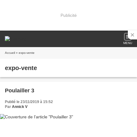
Publicité
MENU
Accueil
» expo-vente
expo-vente
Poulailler 3
Publié le 23/11/2019 à 15:52
Par
Annick V