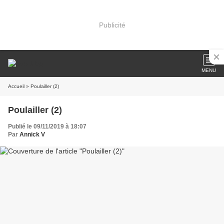
Publicité
MENU
Accueil
» Poulailler (2)
Poulailler (2)
Publié le 09/11/2019 à 18:07
Par
Annick V