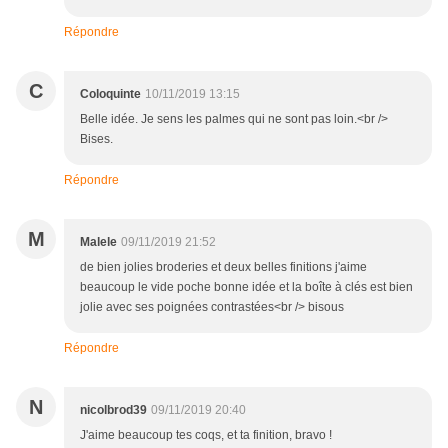
Répondre
C
Coloquinte
10/11/2019 13:15
Belle idée. Je sens les palmes qui ne sont pas loin.<br />
Bises.
Répondre
M
Malele
09/11/2019 21:52
de bien jolies broderies et deux belles finitions j'aime
beaucoup le vide poche bonne idée et la boîte à clés est bien
jolie avec ses poignées contrastées<br /> bisous
Répondre
N
nicolbrod39
09/11/2019 20:40
J'aime beaucoup tes coqs, et ta finition, bravo !