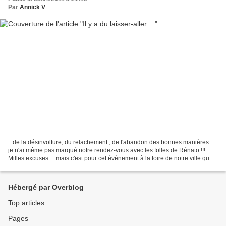
Par
Annick V
...de la désinvolture, du relachement , de l'abandon des bonnes manières ...
je n'ai même pas marqué notre rendez-vous avec les folles de Rénato !!!
Milles excuses.... mais c'est pour cet évènement à la foire de notre ville que
Nelly (la boite à ouvrages...
Hébergé par Overblog
Top articles
Pages