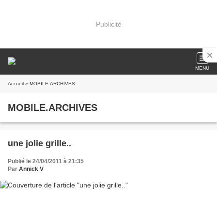
Publicité
MENU
Accueil
» MOBILE.ARCHIVES
MOBILE.ARCHIVES
une jolie grille..
Publié le 24/04/2011 à 21:35
Par
Annick V