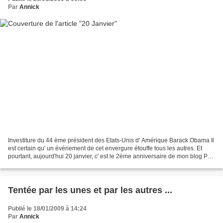
Par
Annick
Investiture du 44 ème président des Etats-Unis d' Amérique Barack Obama Il
est certain qu' un événement de cet envergure étouffe tous les autres. Et
pourtant, aujourd'hui 20 janvier, c' est le 2ème anniversaire de mon blog Pas
rien quand même !!!! Mais...
Tentée par les unes et par les autres ...
Publié le 18/01/2009 à 14:24
Par
Annick