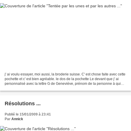
j' ai voulu essayer, moi aussi, la broderie suisse. C' est chose faite avec cette
pochette et c' est bien agréable. le dos de la pochette Le devant que j' ai
personnalisé avec la lettre G de Geneviève, prénom de la personne à qui
était destiné cette pochette....
Résolutions ...
Publié le 15/01/2009 à 23:41
Par
Annick