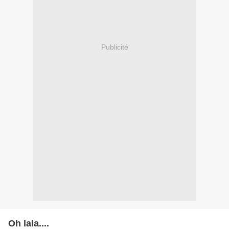
Publicité
Oh lala....