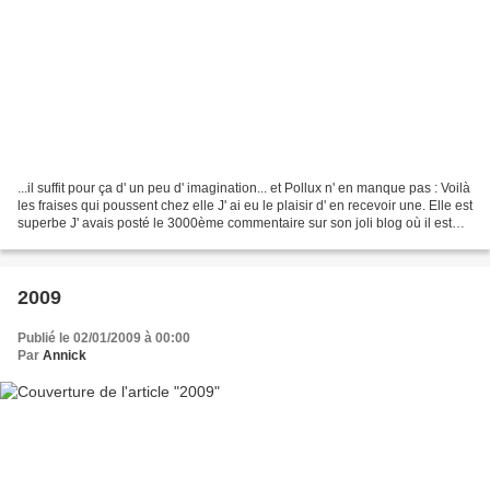
...il suffit pour ça d' un peu d' imagination... et Pollux n' en manque pas : Voilà
les fraises qui poussent chez elle J' ai eu le plaisir d' en recevoir une. Elle est
superbe J' avais posté le 3000ème commentaire sur son joli blog où il est
toujours...
2009
Publié le 02/01/2009 à 00:00
Par
Annick