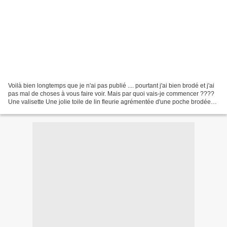
Voilà bien longtemps que je n'ai pas publié .... pourtant j'ai bien brodé et j'ai
pas mal de choses à vous faire voir. Mais par quoi vais-je commencer ????
Une valisette Une jolie toile de lin fleurie agrémentée d'une poche brodée
d'un modèle offert gracieusement...