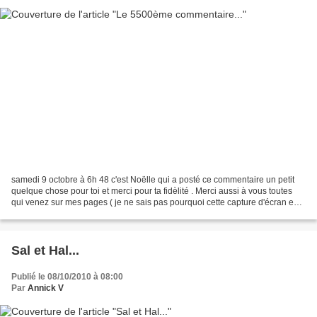
samedi 9 octobre à 6h 48 c'est Noëlle qui a posté ce commentaire un petit
quelque chose pour toi et merci pour ta fidèlité . Merci aussi à vous toutes
qui venez sur mes pages ( je ne sais pas pourquoi cette capture d'écran est
sortie sur 2 pages , impossible...
Sal et Hal...
Publié le 08/10/2010 à 08:00
Par
Annick V