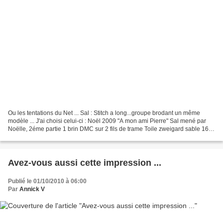
Ou les tentations du Net ... Sal : Stitch a long...groupe brodant un même
modèle ... J'ai choisi celui-ci : Noël 2009 "A mon ami Pierre" Sal mené par
Noëlle, 2éme partie 1 brin DMC sur 2 fils de trame Toile zweigard sable 16
fils ________________________________________...
Avez-vous aussi cette impression ...
Publié le 01/10/2010 à 06:00
Par
Annick V