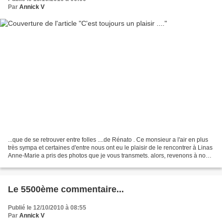
Par
Annick V
...que de se retrouver entre folles ....de Rénato . Ce monsieur a l'air en plus
très sympa et certaines d'entre nous ont eu le plaisir de le rencontrer à Linas
Anne-Marie a pris des photos que je vous transmets. alors, revenons à nos
ouvrages : "Fiori...
Le 5500ème commentaire...
Publié le 12/10/2010 à 08:55
Par
Annick V