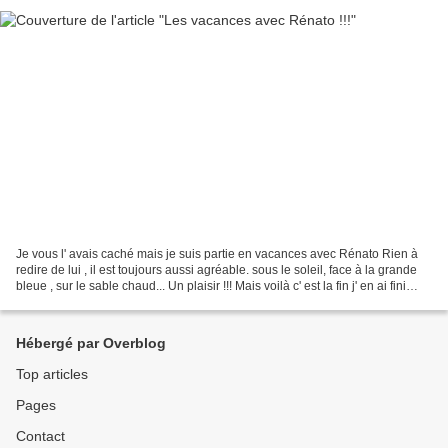
Je vous l' avais caché mais je suis partie en vacances avec Rénato Rien à
redire de lui , il est toujours aussi agréable. sous le soleil, face à la grande
bleue , sur le sable chaud... Un plaisir !!! Mais voilà c' est la fin j' en ai fini
avec lui......
Hébergé par Overblog
Top articles
Pages
Contact