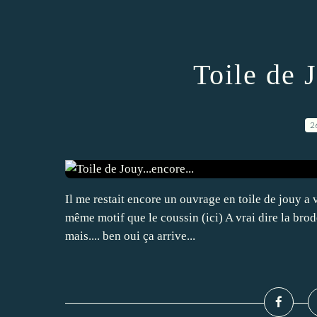
Toile de J
2
Il me restait encore un ouvrage en toile de jouy a 
même motif que le coussin (ici) A vrai dire la brod
mais.... ben oui ça arrive...