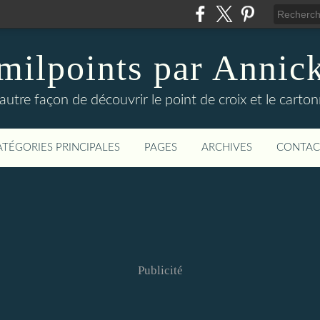
milpoints par Annic
autre façon de découvrir le point de croix et le carto
ATÉGORIES PRINCIPALES
PAGES
ARCHIVES
CONTAC
Publicité