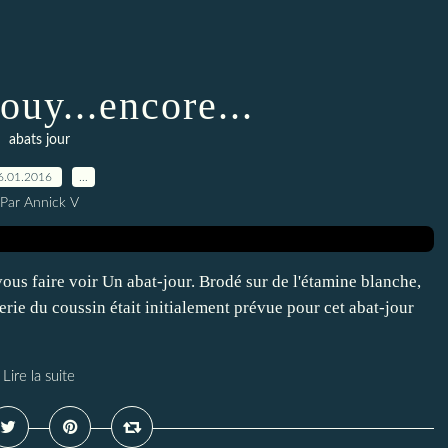
ouy...encore...
abats jour
6.01.2016
…
Par Annick V
vous faire voir Un abat-jour. Brodé sur de l'étamine blanche,
erie du coussin était initialement prévue pour cet abat-jour
Lire la suite