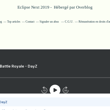
Eclipse Next 2019 - Hébergé par
Overblog
og
Top articles
Contact
Signaler un abus
C.G.U.
Rémunération en droits d'a
 Battle Royale - DayZ
 DayZ