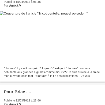
Publié le 15/04/2012 à 08:36
Par
Annick V
"bloquez" Il y avait marqué : "bloquez" C'est quoi "bloquez" pour une
débutante aux grandes aiguilles comme moi ???? Je suis arrivée à la fin de
mon ouvrage et ce mot : "bloquez" à la fin des explications ... J'avais ,
heureusement, relevé un lien que...
Pour Briac ....
Publié le 22/03/2012 à 23:06
Par
Annick V