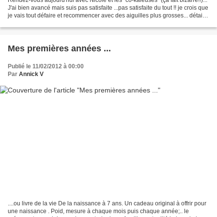
J'ai bien avancé mais suis pas satisfaite ...pas satisfaite du tout !! je crois que
je vais tout défaire et recommencer avec des aiguilles plus grosses... détail
du point...
Mes premières années ...
Publié le 11/02/2012 à 00:00
Par
Annick V
....ou livre de la vie De la naissance à 7 ans. Un cadeau original à offrir pour
une naissance . Poid, mesure à chaque mois puis chaque année;.. le