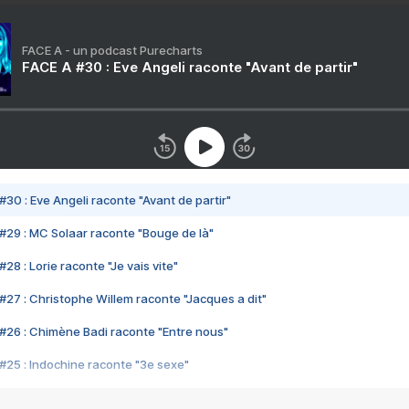
FACE A - un podcast Purecharts
FACE A #30 : Eve Angeli raconte "Avant de partir"
#30 : Eve Angeli raconte "Avant de partir"
#29 : MC Solaar raconte "Bouge de là"
28 : Lorie raconte "Je vais vite"
#27 : Christophe Willem raconte "Jacques a dit"
#26 : Chimène Badi raconte "Entre nous"
#25 : Indochine raconte "3e sexe"
#24 : Zaho raconte "C'est chelou"