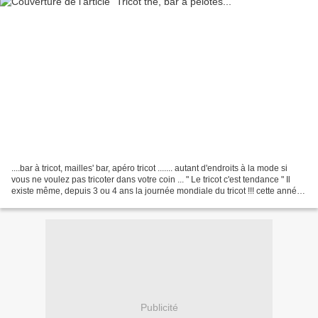
....bar à tricot, mailles' bar, apéro tricot ....... autant d'endroits à la mode si
vous ne voulez pas tricoter dans votre coin ... " Le tricot c'est tendance " Il
existe même, depuis 3 ou 4 ans la journée mondiale du tricot !!! cette année
ce sera le...
Publicité