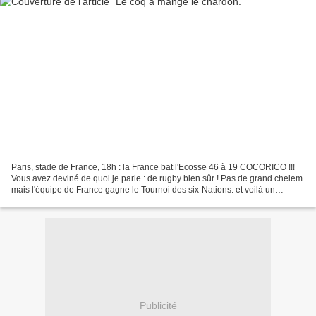
Paris, stade de France, 18h : la France bat l'Ecosse 46 à 19 COCORICO !!!
Vous avez deviné de quoi je parle : de rugby bien sûr ! Pas de grand chelem
mais l'équipe de France gagne le Tournoi des six-Nations. et voilà un
homme HEUREUX Le Tournoi des six-Nations...
Publicité