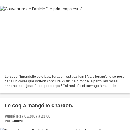
Lorsque l'hirondelle vole bas, l'orage n'est pas loin ! Mais lorsqu'elle se pose
dans un cadre que doit-on conclure ? Qu'une hirondelle parmi les roses
annonce une journée de printemps ! J'ai réalisé cet ouvrage à ma belle-
maman pour ses 87 printemps...
Le coq a mangé le chardon.
Publié le 17/03/2007 à 21:00
Par
Annick