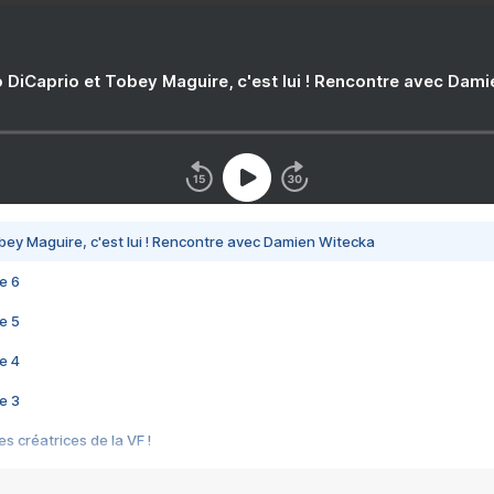
 DiCaprio et Tobey Maguire, c'est lui ! Rencontre avec Dam
bey Maguire, c'est lui ! Rencontre avec Damien Witecka
e 6
e 5
e 4
e 3
s créatrices de la VF !
e 2