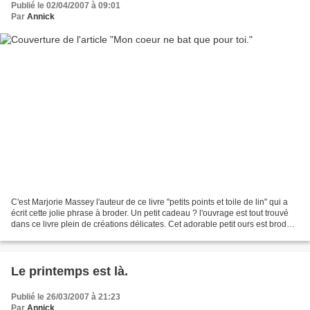
Publié le 02/04/2007 à 09:01
Par
Annick
C'est Marjorie Massey l'auteur de ce livre "petits points et toile de lin" qui a
écrit cette jolie phrase à broder. Un petit cadeau ? l'ouvrage est tout trouvé
dans ce livre plein de créations délicates. Cet adorable petit ours est brodé
sur une toile...
Le printemps est là.
Publié le 26/03/2007 à 21:23
Par
Annick