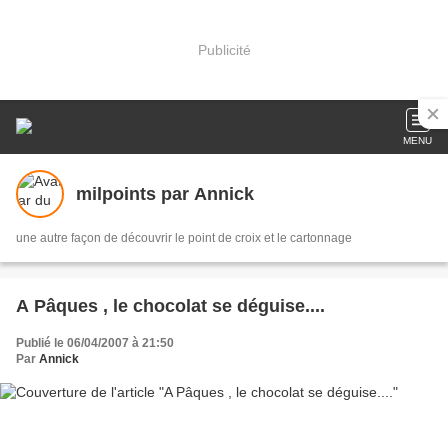
Publicité
MENU
milpoints par Annick
une autre façon de découvrir le point de croix et le cartonnage
A Pâques , le chocolat se déguise....
Publié le 06/04/2007 à 21:50
Par
Annick