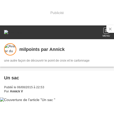
Publicité
MENU
milpoints par Annick
une autre façon de découvrir le point de croix et le cartonnage
Un sac
Publié le 06/08/2015 à 22:53
Par
Annick V