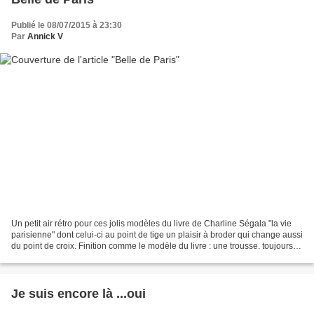
Publié le 08/07/2015 à 23:30
Par
Annick V
Un petit air rétro pour ces jolis modèles du livre de Charline Ségala "la vie
parisienne" dont celui-ci au point de tige un plaisir à broder qui change aussi
du point de croix. Finition comme le modèle du livre : une trousse. toujours
pratique à glisser...
Je suis encore là ...oui