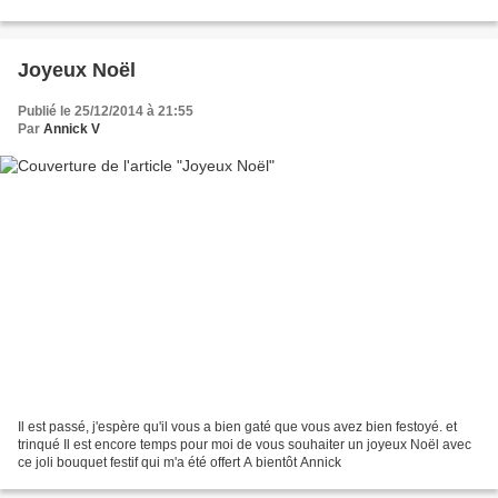
Joyeux Noël
Publié le 25/12/2014 à 21:55
Par
Annick V
Il est passé, j'espère qu'il vous a bien gaté que vous avez bien festoyé. et
trinqué Il est encore temps pour moi de vous souhaiter un joyeux Noël avec
ce joli bouquet festif qui m'a été offert A bientôt Annick