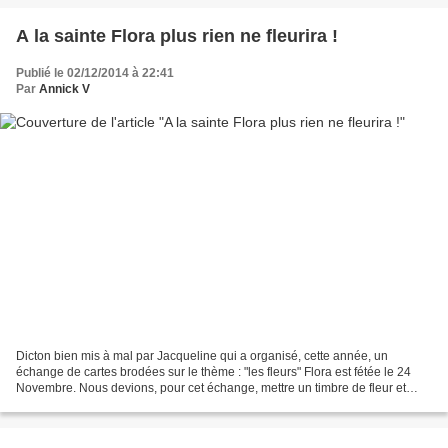
A la sainte Flora plus rien ne fleurira !
Publié le 02/12/2014 à 22:41
Par
Annick V
Dicton bien mis à mal par Jacqueline qui a organisé, cette année, un
échange de cartes brodées sur le thème : "les fleurs" Flora est fétée le 24
Novembre. Nous devions, pour cet échange, mettre un timbre de fleur et
broder la fleur correspondante. Pierrette...