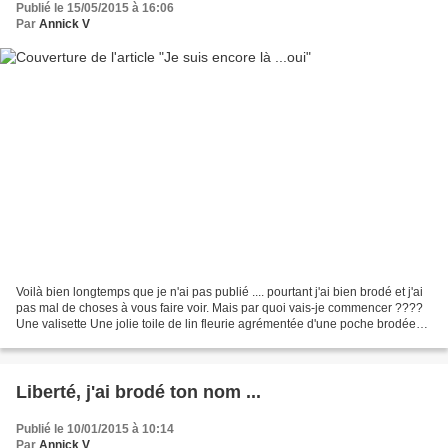
Publié le 15/05/2015 à 16:06
Par
Annick V
Voilà bien longtemps que je n'ai pas publié .... pourtant j'ai bien brodé et j'ai
pas mal de choses à vous faire voir. Mais par quoi vais-je commencer ????
Une valisette Une jolie toile de lin fleurie agrémentée d'une poche brodée
d'un modèle offert gracieusement...
Liberté, j'ai brodé ton nom ...
Publié le 10/01/2015 à 10:14
Par
Annick V