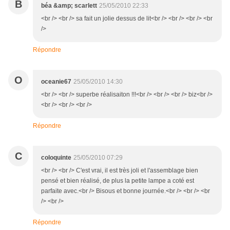
B
béa &amp; scarlett
25/05/2010 22:33
<br /> <br /> sa fait un jolie dessus de lit<br /> <br /> <br /> <br
/>
Répondre
O
oceanie67
25/05/2010 14:30
<br /> <br /> superbe réalisaiton !!!<br /> <br /> <br /> biz<br />
<br /> <br /> <br />
Répondre
C
coloquinte
25/05/2010 07:29
<br /> <br /> C'est vrai, il est très joli et l'assemblage bien
pensé et bien réalisé, de plus la petite lampe a coté est
parfaite avec.<br /> Bisous et bonne journée.<br /> <br /> <br
/> <br />
Répondre