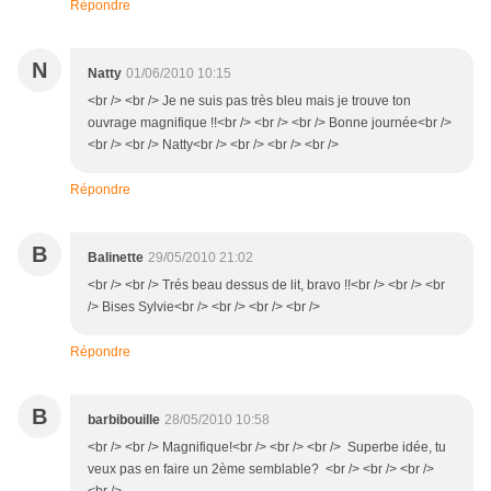
Répondre
N
Natty
01/06/2010 10:15
<br /> <br /> Je ne suis pas très bleu mais je trouve ton
ouvrage magnifique !!<br /> <br /> <br /> Bonne journée<br />
<br /> <br /> Natty<br /> <br /> <br /> <br />
Répondre
B
Balinette
29/05/2010 21:02
<br /> <br /> Trés beau dessus de lit, bravo !!<br /> <br /> <br
/> Bises Sylvie<br /> <br /> <br /> <br />
Répondre
B
barbibouille
28/05/2010 10:58
<br /> <br /> Magnifique!<br /> <br /> <br /> Superbe idée, tu
veux pas en faire un 2ème semblable? <br /> <br /> <br />
<br />