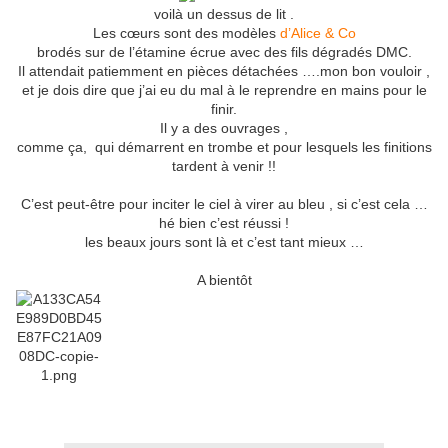
voilà un dessus de lit .
Les cœurs sont des modèles
d’Alice & Co
brodés sur de l’étamine écrue avec des fils dégradés DMC.
Il attendait patiemment en pièces détachées ….mon bon vouloir ,
et je dois dire que j’ai eu du mal à le reprendre en mains pour le
finir.
Il y a des ouvrages ,
comme ça, qui démarrent en trombe et pour lesquels les finitions
tardent à venir !!
C’est peut-être pour inciter le ciel à virer au bleu , si c’est cela …
hé bien c’est réussi !
les beaux jours sont là et c’est tant mieux …
A bientôt