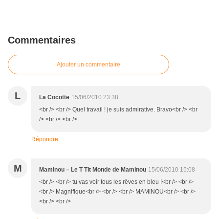
Commentaires
Ajouter un commentaire
L
La Cocotte
15/06/2010 23:38
<br /> <br /> Quel travail ! je suis admirative. Bravo<br /> <br
/> <br /> <br />
Répondre
M
Maminou – Le T Tit Monde de Maminou
15/06/2010 15:08
<br /> <br /> tu vas voir tous les rêves en bleu !<br /> <br />
<br /> Magnifique<br /> <br /> <br /> MAMINOU<br /> <br />
<br /> <br />