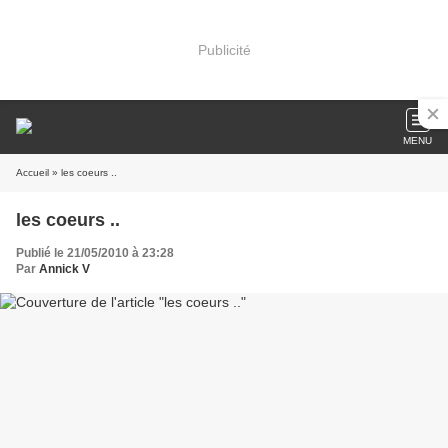
Publicité
MENU
Accueil
» les coeurs ..
les coeurs ..
Publié le 21/05/2010 à 23:28
Par
Annick V