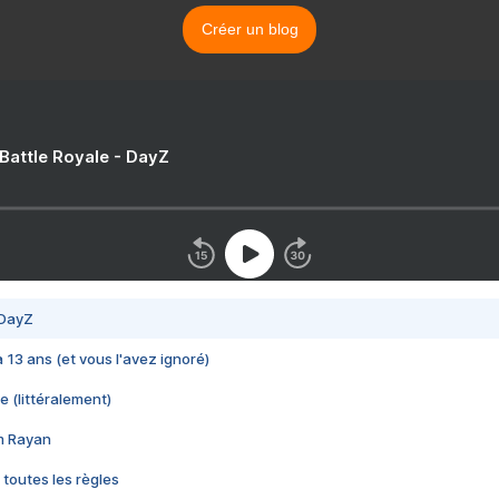
Créer un blog
 Battle Royale - DayZ
 DayZ
 a 13 ans (et vous l'avez ignoré)
e (littéralement)
im Rayan
 toutes les règles