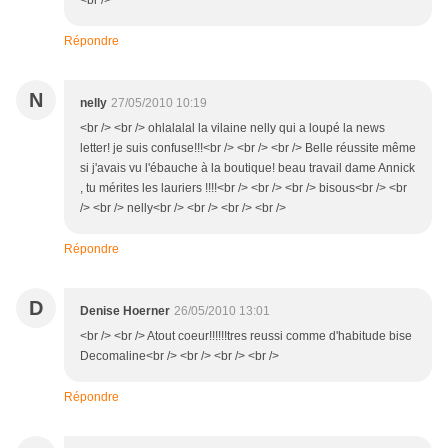
Répondre
N
nelly
27/05/2010 10:19
<br /> <br /> ohlalalal la vilaine nelly qui a loupé la news
letter! je suis confuse!!!<br /> <br /> <br /> Belle réussite même
si j'avais vu l'ébauche à la boutique! beau travail dame Annick
, tu mérites les lauriers !!!!<br /> <br /> <br /> bisous<br /> <br
/> <br /> nelly<br /> <br /> <br /> <br />
Répondre
D
Denise Hoerner
26/05/2010 13:01
<br /> <br /> Atout coeur!!!!!!tres reussi comme d'habitude bise
Decomaline<br /> <br /> <br /> <br />
Répondre