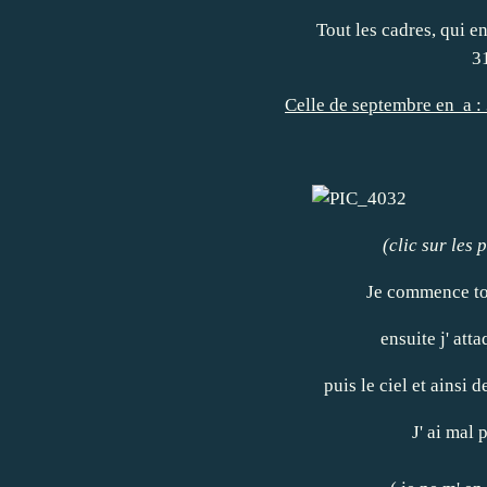
Tout les cadres, qui e
31
Celle de septembre en a : 3
(clic sur les
Je commence tou
ensuite j' atta
puis le ciel et ainsi 
J' ai mal