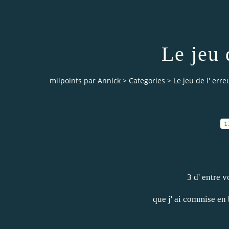
Le jeu d
milpoints par Annick
>
Categories
>
Le jeu de l' erreu
1
3 d' entre v
que j' ai commise en