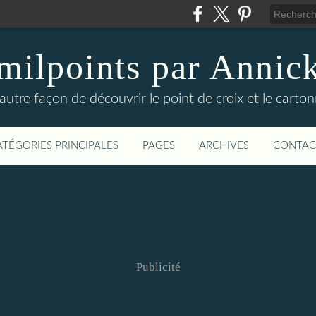
milpoints par Annic
autre façon de découvrir le point de croix et le carto
ATÉGORIES PRINCIPALES
PAGES
ARCHIVES
CONTAC
Publicité