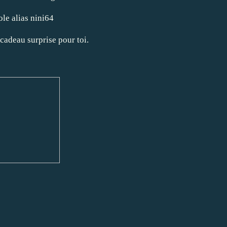
ole alias nini64
 cadeau surprise pour toi.