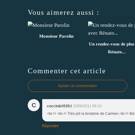
Vous aimerez aussi :
Monsieur Parolin
Un rendez-vous de plus
Rénato...
Commenter cet article
Ajouter un commentaire
C
coccin&#039;l
20/06/2011 09:10
<br /> <br /> Très joli la broderie de Carmen.<br /> Biz<
Répondre