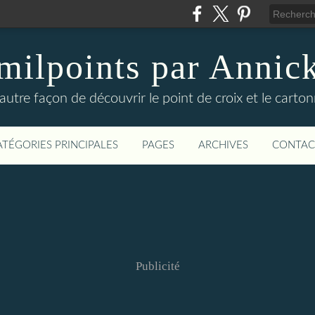
milpoints par Annic
autre façon de découvrir le point de croix et le carto
ATÉGORIES PRINCIPALES
PAGES
ARCHIVES
CONTAC
Publicité