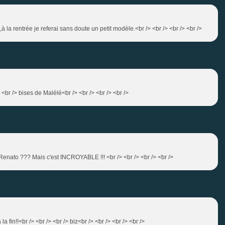
à la rentrée je referai sans doute un petit modèle.<br /> <br /> <br /> <br />
<br /> bises de Malélé<br /> <br /> <br /> <br />
nato ??? Mais c'est INCROYABLE !!! <br /> <br /> <br /> <br />
la fin!!<br /> <br /> <br /> biz<br /> <br /> <br /> <br />