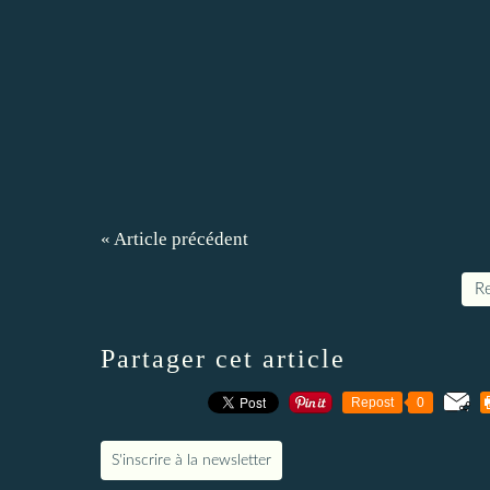
« Article précédent
Re
Partager cet article
Repost
0
S'inscrire à la newsletter