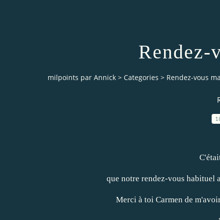
Rendez-v
milpoints par Annick
>
Categories
>
Rendez-vous ma
1
C'étai
que notre rendez-vous habituel a
Merci à toi
Carmen
de m'avoir