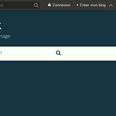
Connexion
+
Créer mon blog
k
nnage
T