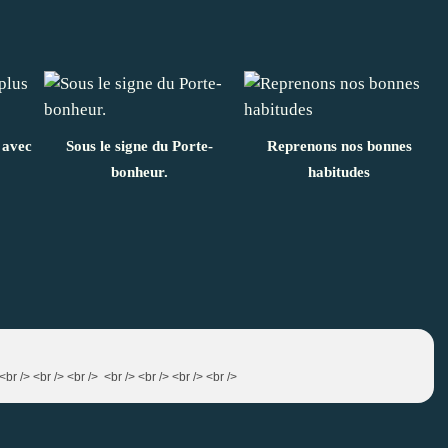
 avec
Sous le signe du Porte-
Reprenons nos bonnes
bonheur.
habitudes
br /> <br /> <br /> <br /> <br /> <br /> <br />