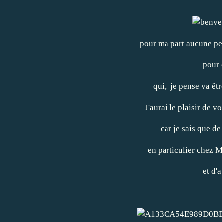
pour ma part aucune pet
pour 
qui, je pense va êt
J'aurai le plaisir de 
car je sais que de
en particulier chez
M
et d'a