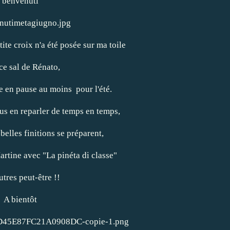
"benvenuti"
ite croix n'a été posée sur ma toile
ce sal de Rénato,
re en pause au moins pour l'été.
vous en reparler de temps en temps,
 belles finitions se préparent,
artine
avec "La pinéta di classe"
utres peut-être !!
A bientôt