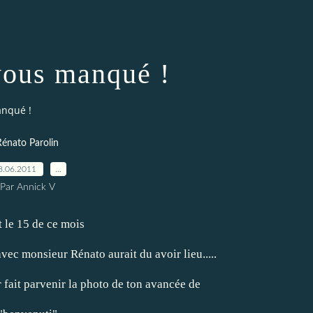
ous manqué !
nqué !
Rénato Parolin
8.06.2011
…
Par Annick V
t le 15 de ce mois
vec monsieur Rénato aurait du avoir lieu.....
 fait parvenir la photo de ton avancée de