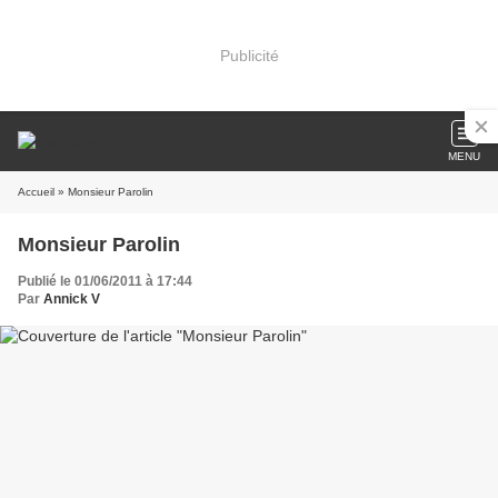
Publicité
MENU
Accueil
» Monsieur Parolin
Monsieur Parolin
Publié le 01/06/2011 à 17:44
Par
Annick V