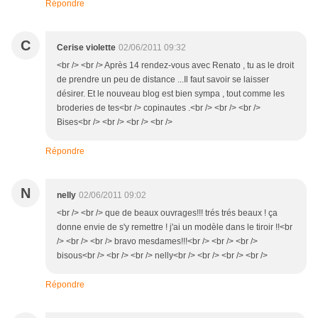
Répondre
C
Cerise violette
02/06/2011 09:32
<br /> <br /> Après 14 rendez-vous avec Renato , tu as le droit
de prendre un peu de distance ...Il faut savoir se laisser
désirer. Et le nouveau blog est bien sympa , tout comme les
broderies de tes<br /> copinautes .<br /> <br /> <br />
Bises<br /> <br /> <br /> <br />
Répondre
N
nelly
02/06/2011 09:02
<br /> <br /> que de beaux ouvrages!!! trés trés beaux ! ça
donne envie de s'y remettre ! j'ai un modèle dans le tiroir !!<br
/> <br /> <br /> bravo mesdames!!!<br /> <br /> <br />
bisous<br /> <br /> <br /> nelly<br /> <br /> <br /> <br />
Répondre