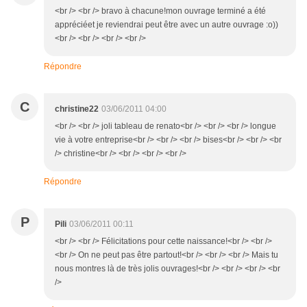
<br /> <br /> bravo à chacune!mon ouvrage terminé a été
appréciéet je reviendrai peut être avec un autre ouvrage :o))
<br /> <br /> <br /> <br />
Répondre
C
christine22
03/06/2011 04:00
<br /> <br /> joli tableau de renato<br /> <br /> <br /> longue
vie à votre entreprise<br /> <br /> <br /> bises<br /> <br /> <br
/> christine<br /> <br /> <br /> <br />
Répondre
P
Pili
03/06/2011 00:11
<br /> <br /> Félicitations pour cette naissance!<br /> <br />
<br /> On ne peut pas être partout!<br /> <br /> <br /> Mais tu
nous montres là de très jolis ouvrages!<br /> <br /> <br /> <br
/>