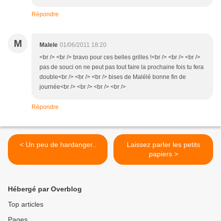
Répondre
M
Malele
01/06/2011 18:20
<br /> <br /> bravo pour ces belles grilles !<br /> <br /> <br />
pas de souci on ne peut pas tout faire la prochaine fois tu fera
double<br /> <br /> <br /> bises de Malélé bonne fin de
journée<br /> <br /> <br /> <br />
Répondre
< Un peu de hardanger..
Laissez parler les petits
papiers >
Hébergé par Overblog
Top articles
Pages