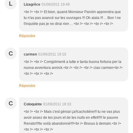
L
Lizagrèce
01/06/2011 19:49
<br /> <br /> Et bien, quand Monsieur Parolin apprendra que
tu n'as pas avancé sur tes ouvrages !!! Oh alala !!! ... Bon ! ne
t'inquiète pas je ne dirai rien ... <br /> <br /> <br /> <br />
Répondre
C
carmen
01/06/2011 19:10
<br /> <br /> Comjplimenti a tutte e tanta buona fortuna per la
nuova avventura annick.<br /> <br /> <br /> ciao carmen<br />
<br /> <br /> <br />
Répondre
C
Coloquinte
01/06/2011 18:33
<br /> <br /> Mais c'est génial ça!!cachotière!!! tu ne vas plus
avoir assez de tes jours et de tes nuits en effet!!!!! le pauvre
Renato!!!!le voilà abandonné!!!!<br /> Bisous à demain.<br />
<br /> <br /> <br />