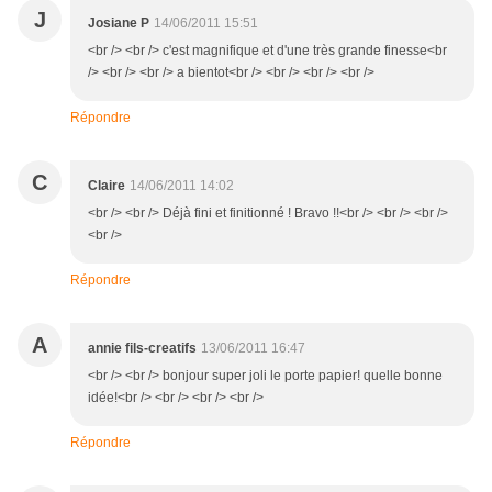
J
Josiane P
14/06/2011 15:51
<br /> <br /> c'est magnifique et d'une très grande finesse<br
/> <br /> <br /> a bientot<br /> <br /> <br /> <br />
Répondre
C
Claire
14/06/2011 14:02
<br /> <br /> Déjà fini et finitionné ! Bravo !!<br /> <br /> <br />
<br />
Répondre
A
annie fils-creatifs
13/06/2011 16:47
<br /> <br /> bonjour super joli le porte papier! quelle bonne
idée!<br /> <br /> <br /> <br />
Répondre