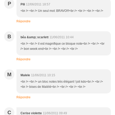
P
Pili
12/06/2011 18:57
<br /> <br /> Un seul mot: BRAVO!!!<br /> <br /> <br /> <br />
Répondre
B
béa &amp; scarlett
11/06/2011 10:44
<br /> <br /> il est magnifique ce bloque note<br /> <br /> <br
/> bon week end<br /> <br /> <br /> <br />
Répondre
M
Malele
11/06/2011 10:15
<br /> <br /> un bloc notes très élégant ! joli kdo<br /> <br />
<br /> bises de Malélé<br /> <br /> <br /> <br />
Répondre
C
Cerise violette
11/06/2011 09:49