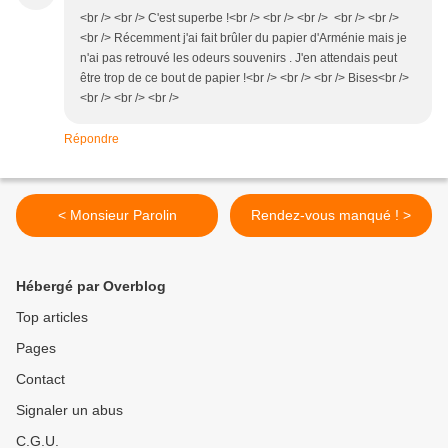
<br /> <br /> C'est superbe !<br /> <br /> <br /> <br /> <br />
<br /> Récemment j'ai fait brûler du papier d'Arménie mais je
n'ai pas retrouvé les odeurs souvenirs . J'en attendais peut
être trop de ce bout de papier !<br /> <br /> <br /> Bises<br />
<br /> <br /> <br />
Répondre
< Monsieur Parolin
Rendez-vous manqué ! >
Hébergé par Overblog
Top articles
Pages
Contact
Signaler un abus
C.G.U.