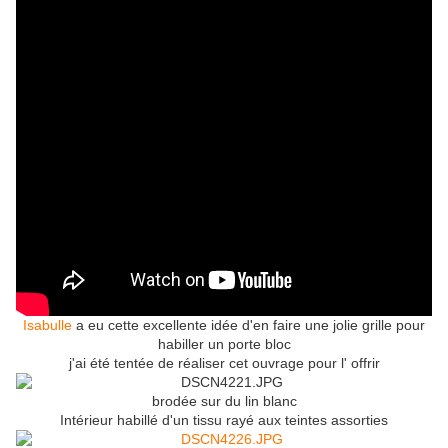
Isabulle
a eu cette excellente idée d'en faire une jolie grille pour
habiller un porte bloc
j'ai été tentée de réaliser cet ouvrage pour l' offrir
brodée sur du lin blanc
Intérieur habillé d'un tissu rayé aux teintes assorties