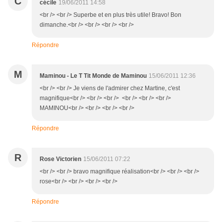
C
cécile
19/06/2011 14:58
<br /> <br /> Superbe et en plus très utile! Bravo! Bon
dimanche.<br /> <br /> <br /> <br />
Répondre
M
Maminou - Le T Tit Monde de Maminou
15/06/2011 12:36
<br /> <br /> Je viens de l'admirer chez Martine, c'est
magnifique<br /> <br /> <br /> <br /> <br /> <br />
MAMINOU<br /> <br /> <br /> <br />
Répondre
R
Rose Victorien
15/06/2011 07:22
<br /> <br /> bravo magnifique réalisation<br /> <br /> <br />
rose<br /> <br /> <br /> <br />
Répondre